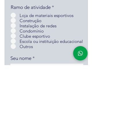
Ramo de atividade
*
Loja de materiais esportivos
Construção
Instalação de redes
Condomínio
Clube esportivo
Escola ou instituição educacional
Outros
Seu nome
Email
Telefone
Enviar