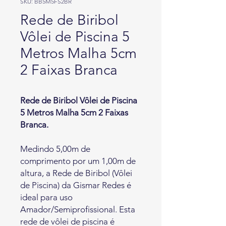
SKU: BB5M5FS2BR
Rede de Biribol
Vôlei de Piscina 5
Metros Malha 5cm
2 Faixas Branca
Rede de Biribol Vôlei de Piscina
5 Metros Malha 5cm 2 Faixas
Branca.
Medindo 5,00m de
comprimento por um 1,00m de
altura, a Rede de Biribol (Vôlei
de Piscina) da Gismar Redes é
ideal para uso
Amador/Semiprofissional. Esta
rede de vôlei de piscina é