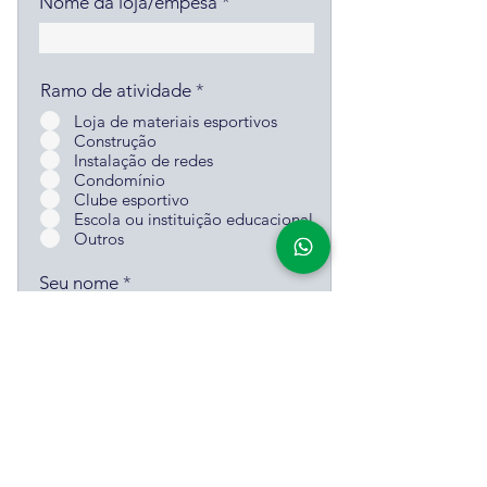
Nome da loja/empesa
Ramo de atividade
*
Loja de materiais esportivos
Construção
Instalação de redes
Condomínio
Clube esportivo
Escola ou instituição educacional
Outros
Seu nome
Email
Telefone